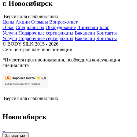
г. Новосибирск
Версия для слабовидящих
Цены
Акции
Отзывы
Вопрос-ответ
О нас
Специалисты
Оборудование
Лицензии
Блог
Услуги
Подарочные сертификаты
Вакансии
Контакты
Услуги
Подарочные сертификаты
Вакансии
Контакты
© BODY SILK 2015 - 2026.
Сеть центров лазерной эпиляции
*Имеются противопоказания, необходима консультация
специалиста
Версия для слабовидящих
Новосибирск
Записаться