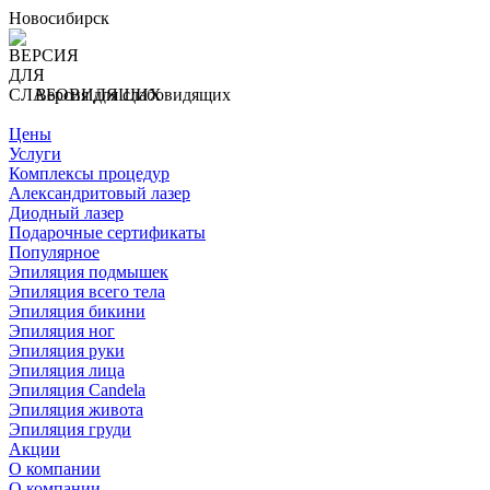
Новосибирск
Версия для слабовидящих
Цены
Услуги
Комплексы процедур
Александритовый лазер
Диодный лазер
Подарочные сертификаты
Популярное
Эпиляция подмышек
Эпиляция всего тела
Эпиляция бикини
Эпиляция ног
Эпиляция руки
Эпиляция лица
Эпиляция Candela
Эпиляция живота
Эпиляция груди
Акции
О компании
О компании