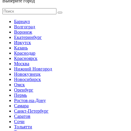
Выберите город
Барнаул
Волгоград
Воронеж
Екатеринбург
Иркутск
Казань
Краснодар
Красноярск
Москва
Нижний Новгород
Новокузнецк
Новосибирск
Омск
Оренбург
Пермь
Ростов-на-Дону
Самара
Санкт-Петербург
Саратов
Сочи
Тольятти