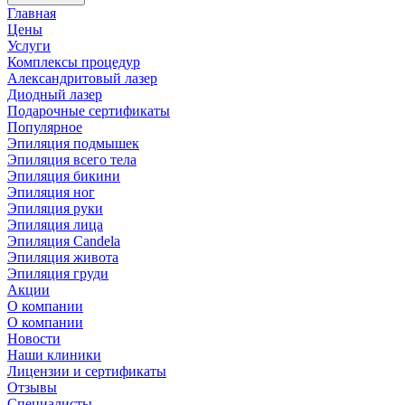
Главная
Цены
Услуги
Комплексы процедур
Александритовый лазер
Диодный лазер
Подарочные сертификаты
Популярное
Эпиляция подмышек
Эпиляция всего тела
Эпиляция бикини
Эпиляция ног
Эпиляция руки
Эпиляция лица
Эпиляция Candela
Эпиляция живота
Эпиляция груди
Акции
О компании
О компании
Новости
Наши клиники
Лицензии и сертификаты
Отзывы
Специалисты